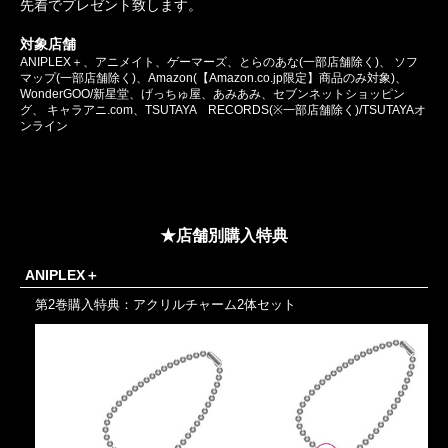
先着でプレゼント致します。
対象店舗
ANIPLEX＋、アニメイト、ゲーマーズ、とらのあな(一部店舗除く)、
ソフ
マップ(一部店舗除く)、Amazon(【Amazon.co.jp限定】商品のみ対象)、
WonderGOO/新星堂、げっちゅ屋、あみあみ、セブンネットショッピン
グ、
キャラアニ.com、TSUTAYA RECORDS(※一部店舗除く)/TSUTAYAオ
ンライン
★店舗別購入特典
ANIPLEX＋
第2巻購入特典：アクリルチャーム2体セット