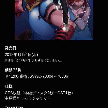
発売日
2018年1月24日(水)
※発売日が12月27日より変更になりました。
価格/品番
￥4,200(税抜)/SVWC-70304～70306
仕様
CD3枚組〈本編ディスク2枚・OST1枚〉
中原描き下ろしジャケット