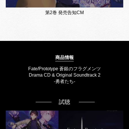
第2巻 発売告知CM
商品情報
Fate/Prototype 蒼銀のフラグメンツ
Drama CD & Original Soundtrack 2
-勇者たち-
試聴